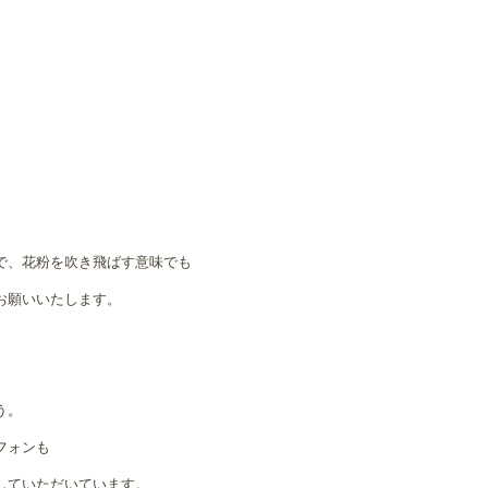
で、花粉を吹き飛ばす意味でも
お願いいたします。
う。
フォンも
していただいています。