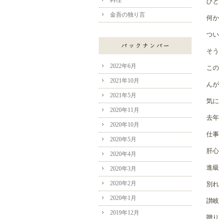
料理
ひと
金吾の独り言
何か
つい
そう
2022年6月
この
2021年10月
んが
2021年5月
気に
2020年11月
去年
2020年10月
仕事
2020年5月
肝心
2020年4月
進級
2020年3月
2020年2月
別れ
2020年1月
讃岐
2019年12月
贈り