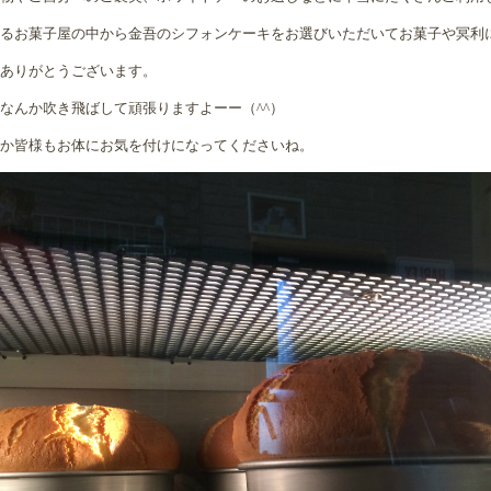
るお菓子屋の中から金吾のシフォンケーキをお選びいただいてお菓子や冥利
ありがとうございます。
なんか吹き飛ばして頑張りますよーー（^^）
か皆様もお体にお気を付けになってくださいね。