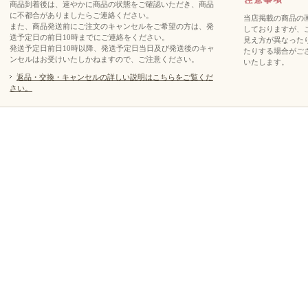
商品到着後は、速やかに商品の状態をご確認いただき、商品
に不都合がありましたらご連絡ください。
当店掲載の商品の
また、商品発送前にご注文のキャンセルをご希望の方は、発
しておりますが、
送予定日の前日10時までにご連絡をください。
見え方が異なった
発送予定日前日10時以降、発送予定日当日及び発送後のキャ
たりする場合がご
ンセルはお受けいたしかねますので、ご注意ください。
いたします。
返品・交換・キャンセルの詳しい説明はこちらをご覧くだ
さい。