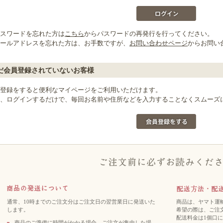
スワードを忘れた方は
こちら
からパスワードの再発行を行ってください。
ールアドレスを忘れた方は、お手数ですが、
お問い合わせページ
からお問い
だ会員登録されていないお客様
登録をすると便利なマイページをご利用いただけます。
、ログインするだけで、毎回お名前や住所などを入力することなくスムーズ
通常、10時までのご注文分はご注文日の翌営業日に発送いた
商品は、ヤマト運
します。
希望の際は、ご注
配送料金は1個口に
商品のご準備に時間がかかる場合、ご注文が集中した場