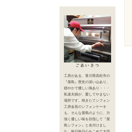
工房がある、香川県高松市の
『屋島』歴史の深い山あり、
穏やかで優しい海あり・・・
私達夫婦が、愛してやまない
場所です。焼きたてシフォン
工房金吾のシフォンケーキ
も、そんな屋島のように、力
強く優しい味を目指して『屋
島シフォン』と名付けまし
た。毎日毎日心をこめて大切